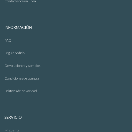
Contáctenos en línea
INFORMACIÓN
Sacos
FAQ
Seguir pedido
Devoluciones y cambios
Condiciones de compra
Políticas de privacidad
SERVICIO
Mi cuenta