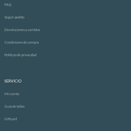
FAQ
Seguir pedido
Devoluciones y cambios
Sacos
Condiciones de compra
Políticas de privacidad
SERVICIO
Mi cuenta
Guia de tallas
Giftcard