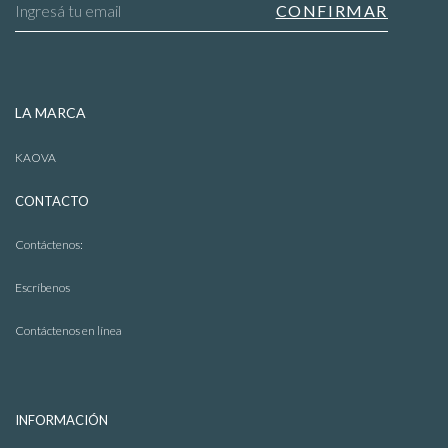
LA MARCA
KAOVA
CONTACTO
Abrigos
Contáctenos:
Escríbenos
Contáctenos en línea
INFORMACIÓN