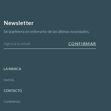
Newsletter
Sacos
Sé la primera en enterarte de las últimas novedades.
LA MARCA
KAOVA
CONTACTO
Contáctenos: