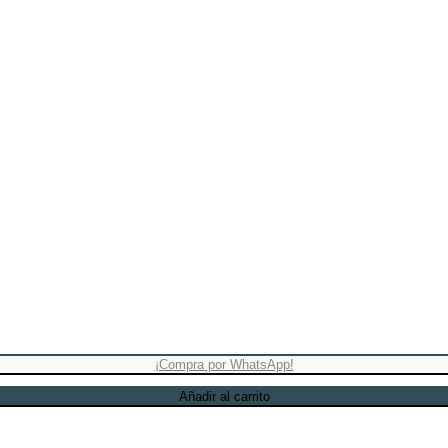
¡Compra por WhatsApp!
Añadir al carrito