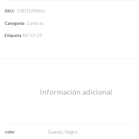
SKU:
CRDTLP0081J
Categoría:
Carteras
Etiqueta
NC-OI-25
Abrigos
Información adicional
color
Guindo, Negro