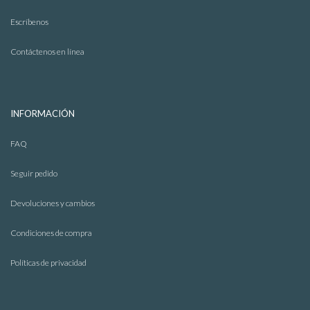
Escríbenos
Contáctenos en línea
INFORMACIÓN
FAQ
Seguir pedido
Devoluciones y cambios
Condiciones de compra
Políticas de privacidad