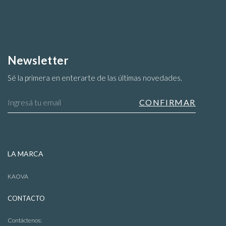
Newsletter
Sé la primera en enterarte de las últimas novedades.
Blusas
LA MARCA
KAOVA
CONTACTO
Contáctenos: