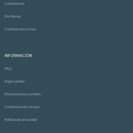
Contáctenos:
Escríbenos
Contáctenos en línea
INFORMACIÓN
FAQ
Seguir pedido
Devoluciones y cambios
Condiciones de compra
Políticas de privacidad