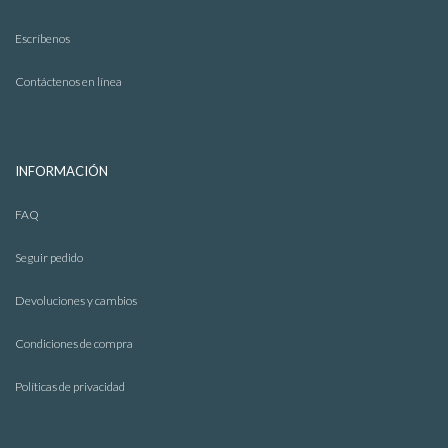
Escríbenos
Contáctenos en línea
INFORMACIÓN
FAQ
Seguir pedido
Devoluciones y cambios
Condiciones de compra
Políticas de privacidad