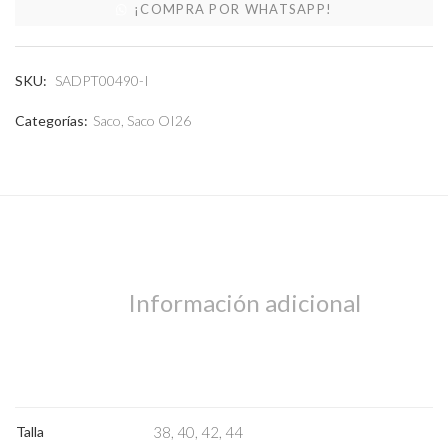
¡COMPRA POR WHATSAPP!
SKU:
SADPT00490-I
Categorías:
Saco
,
Saco OI26
Abrigos
Información adicional
Talla
38, 40, 42, 44