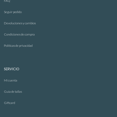
FAQ
Seguir pedido
Devoluciones y cambios
Condiciones de compra
Políticas de privacidad
SERVICIO
Mi cuenta
Guia de tallas
Giftcard