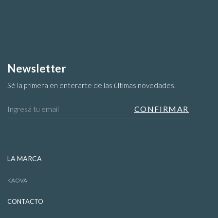
producto
Newsletter
Sé la primera en enterarte de las últimas novedades.
Blusas
LA MARCA
KAOVA
CONTACTO