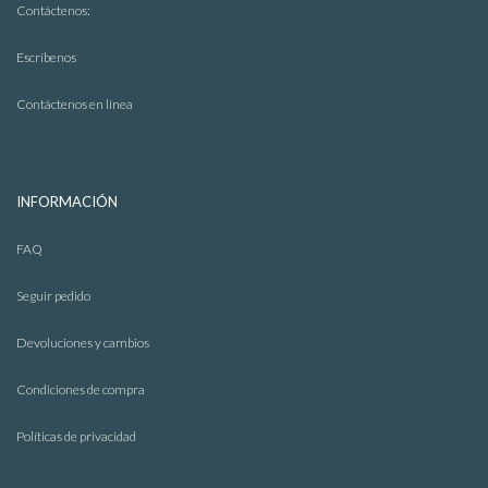
Contáctenos:
Escríbenos
Contáctenos en línea
INFORMACIÓN
FAQ
Seguir pedido
Devoluciones y cambios
Condiciones de compra
Políticas de privacidad