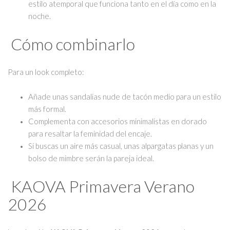
estilo atemporal que funciona tanto en el día como en la
noche.
Sweaters
Cómo combinarlo
Para un look completo:
Añade unas sandalias nude de tacón medio para un estilo
más formal.
Complementa con accesorios minimalistas en dorado
para resaltar la feminidad del encaje.
Si buscas un aire más casual, unas alpargatas planas y un
bolso de mimbre serán la pareja ideal.
KAOVA Primavera Verano
2026
Chalecos