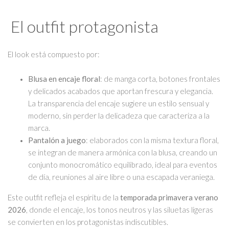
El outfit protagonista
El look está compuesto por:
Blusa en encaje floral
: de manga corta, botones frontales
y delicados acabados que aportan frescura y elegancia.
La transparencia del encaje sugiere un estilo sensual y
Abrigos
moderno, sin perder la delicadeza que caracteriza a la
marca.
Pantalón a juego
: elaborados con la misma textura floral,
se integran de manera armónica con la blusa, creando un
conjunto monocromático equilibrado, ideal para eventos
de día, reuniones al aire libre o una escapada veraniega.
Este outfit refleja el espíritu de la
temporada primavera verano
2026
, donde el encaje, los tonos neutros y las siluetas ligeras
se convierten en los protagonistas indiscutibles.