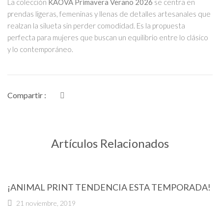
La colección
KAOVA Primavera Verano 2026
se centra en
prendas ligeras, femeninas y llenas de detalles artesanales que
realzan la silueta sin perder comodidad. Es la propuesta
perfecta para mujeres que buscan un equilibrio entre lo clásico
y lo contemporáneo.
Compartir :
Artículos Relacionados
Blusas
¡ANIMAL PRINT TENDENCIA ESTA TEMPORADA!
21 noviembre, 2019