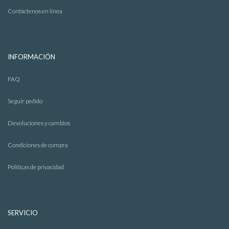
Contáctenos en línea
INFORMACIÓN
FAQ
Seguir pedido
Devoluciones y cambios
Condiciones de compra
Políticas de privacidad
SERVICIO