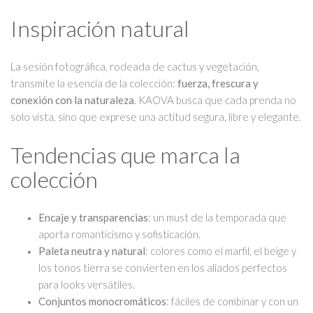
Inspiración natural
La sesión fotográfica, rodeada de cactus y vegetación,
transmite la esencia de la colección:
fuerza, frescura y
Sacos
conexión con la naturaleza
. KAOVA busca que cada prenda no
solo vista, sino que exprese una actitud segura, libre y elegante.
Tendencias que marca la
colección
Encaje y transparencias
: un must de la temporada que
aporta romanticismo y sofisticación.
Paleta neutra y natural
: colores como el marfil, el beige y
los tonos tierra se convierten en los aliados perfectos
para looks versátiles.
Conjuntos monocromáticos
: fáciles de combinar y con un