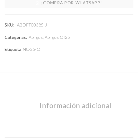
¡COMPRA POR WHATSAPP!
SKU:
ABDPT00385-J
Categorías:
Abrigos
,
Abrigos OI25
Etiqueta
NC-25-OI
Abrigos
Información adicional