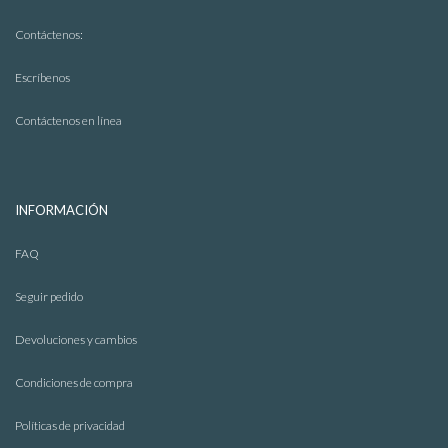
Contáctenos:
Escríbenos
Contáctenos en línea
INFORMACIÓN
FAQ
Seguir pedido
Devoluciones y cambios
Condiciones de compra
Políticas de privacidad